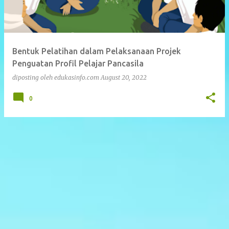
s
Bentuk Pelatihan dalam Pelaksanaan Projek
Penguatan Profil Pelajar Pancasila
diposting oleh
edukasinfo.com
August 20, 2022
0