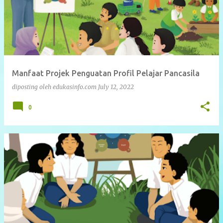
Manfaat Projek Penguatan Profil Pelajar Pancasila
diposting oleh
edukasinfo.com
July 12, 2022
0