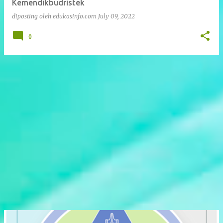
Kemendikbudristek
diposting oleh
edukasinfo.com
July 09, 2022
0