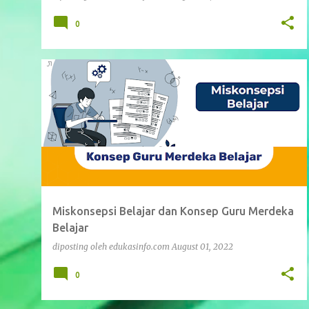
0
MERDEKA BELAJAR
Miskonsepsi Belajar dan Konsep Guru Merdeka
Belajar
diposting oleh
edukasinfo.com
August 01, 2022
0