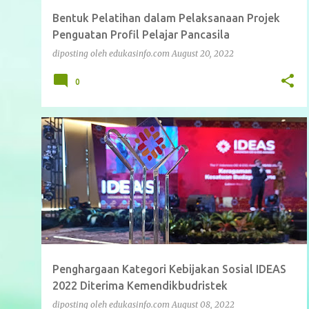
Bentuk Pelatihan dalam Pelaksanaan Projek
Penguatan Profil Pelajar Pancasila
diposting oleh
edukasinfo.com
August 20, 2022
0
BERITA
NASIONAL
Penghargaan Kategori Kebijakan Sosial IDEAS
2022 Diterima Kemendikbudristek
diposting oleh
edukasinfo.com
August 08, 2022