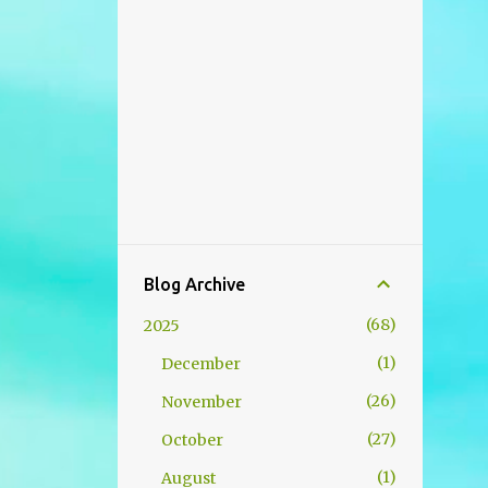
Blog Archive
68
2025
1
December
26
November
27
October
1
August