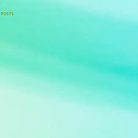
 POSTS