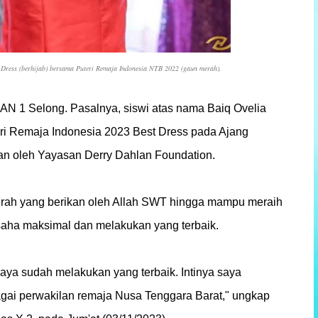
t Dress (berhijab) bersama Puteri Remaja Indonesia NTB 2022 (gaun merah).
N 1 Selong. Pasalnya, siswi atas nama Baiq Ovelia
ri Remaja Indonesia 2023 Best Dress pada Ajang
an oleh Yayasan Derry Dahlan Foundation.
rah yang berikan oleh Allah SWT hingga mampu meraih
usaha maksimal dan melakukan yang terbaik.
aya sudah melakukan yang terbaik. Intinya saya
gai perwakilan remaja Nusa Tenggara Barat," ungkap