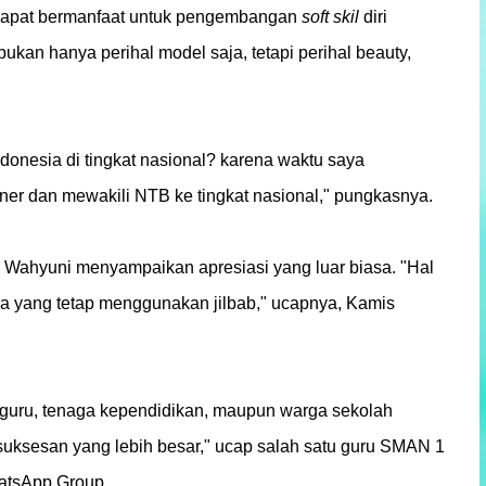
ut dapat bermanfaat untuk pengembangan
soft skil
diri
bukan hanya perihal model saja, tetapi perihal beauty,
donesia di tingkat nasional? karena waktu saya
inner dan mewakili NTB ke tingkat nasional," pungkasnya.
i Wahyuni menyampaikan apresiasi yang luar biasa. "Hal
snya yang tetap menggunakan jilbab," ucapnya, Kamis
a guru, tenaga kependidikan, maupun warga sekolah
suksesan yang lebih besar," ucap salah satu guru SMAN 1
hatsApp Group.