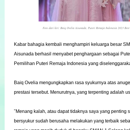
Foto dari kiri: Baiq Ovelia Aisunada, Puteri Remaja Indonesia 2023 Bes
Kabar bahagia kembali menghampiri keluarga besar SMA
Aisunada berhasil menyabet penghargaan sebagai Pute
Pemilihan Puteri Remaja Indonesia yang diselenggarak
Baiq Ovelia mengungkapkan rasa syukurnya atas anuge
prestasi tersebut. Menurutnya, yang terpenting adalah 
"Menang kalah, atau dapat tidaknya saya yang penting s
bersyukur sudah berusaha melakukan yang terbaik seba