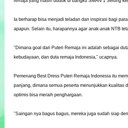
remaja yang masih duduk di bangku SMAN 1 Selong kela
Ia berharap bisa menjadi teladan dan inspirasi bagi par
apapun. Selain itu, harapannya agar anak-anak NTB tet
"Dimana goal dari Puteri Remaja ini adalah sebagai duta
kebudayaan, dan duta remaja Indonesia," ucapnya.
Pemenang Best Dress Puteri Remaja Indonesia itu memb
panjang, dimana semua peserta menunjukkan kualitas da
optimis bisa meraih penghargaan.
"Saingan nya bagus bagus, mereka juga sudah siap deng