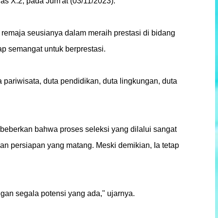
s X.2, pada Jum'at (03/11/2023).
a remaja seusianya dalam meraih prestasi di bidang
ap semangat untuk berprestasi.
 pariwisata, duta pendidikan, duta lingkungan, duta
eberkan bahwa proses seleksi yang dilalui sangat
n persiapan yang matang. Meski demikian, Ia tetap
an segala potensi yang ada," ujarnya.